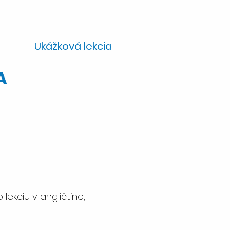
Ukážková lekcia
A
ekciu v angličtine,